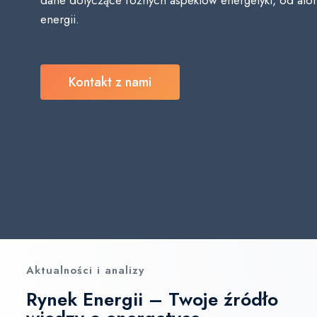
dane dotyczące różnych aspektów energetyki, od at
energii.
Kontakt z nami
Aktualności i analizy
Rynek Energii – Twoje źródło