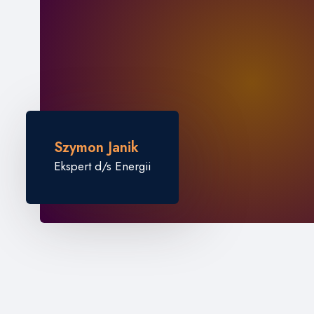
Szymon Janik
Ekspert d/s Energii