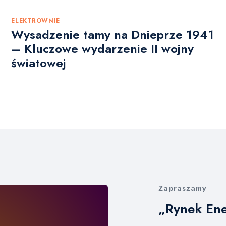
ELEKTROWNIE
Wysadzenie tamy na Dnieprze 1941
– Kluczowe wydarzenie II wojny
światowej
Zapraszamy​
„Rynek Ene