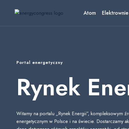
Przejdź
do
Atom
Elektrownie
treści
Portal energetyczny
Rynek Ener
Witamy na portalu „Rynek Energii”, kompleksowym źró
energetycznym w Polsce i na świecie. Dostarczamy akt