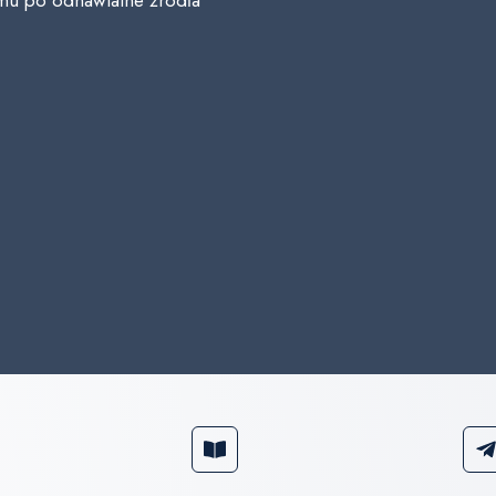
omu po odnawialne źródła