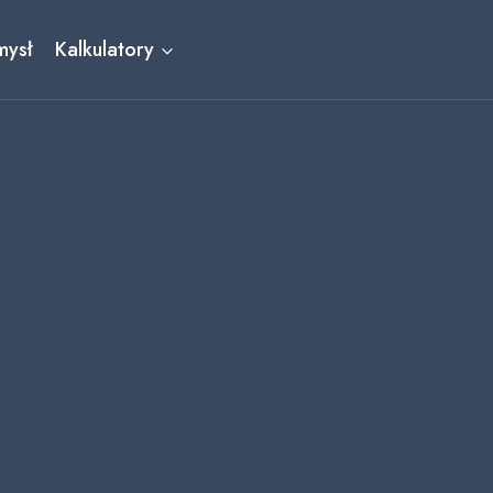
mysł
Kalkulatory