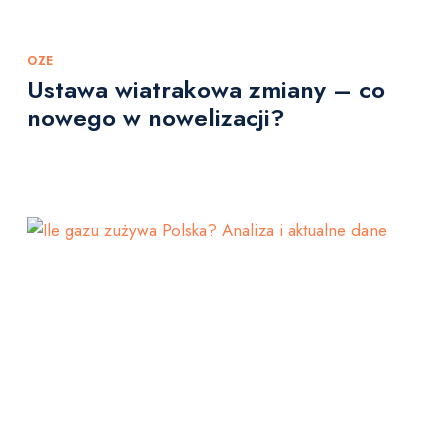
OZE
Ustawa wiatrakowa zmiany – co
nowego w nowelizacji?