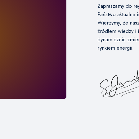
Zapraszamy do reg
Państwo aktualne i
Wierzymy, że nasz
źródłem wiedzy i 
dynamicznie zmien
rynkiem energii.