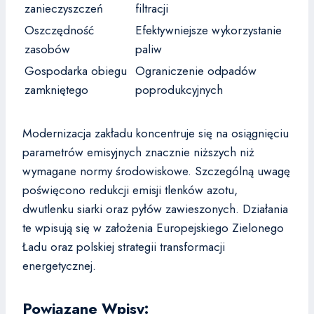
zanieczyszczeń
filtracji
Oszczędność
Efektywniejsze wykorzystanie
zasobów
paliw
Gospodarka obiegu
Ograniczenie odpadów
zamkniętego
poprodukcyjnych
Modernizacja zakładu koncentruje się na osiągnięciu
parametrów emisyjnych znacznie niższych niż
wymagane normy środowiskowe. Szczególną uwagę
poświęcono redukcji emisji tlenków azotu,
dwutlenku siarki oraz pyłów zawieszonych. Działania
te wpisują się w założenia Europejskiego Zielonego
Ładu oraz polskiej strategii transformacji
energetycznej.
Powiązane Wpisy: