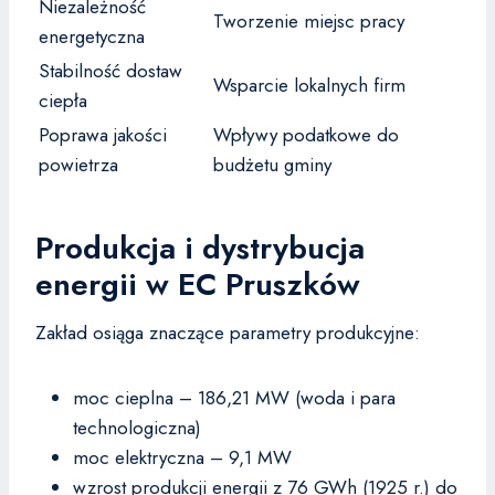
Niezależność
Tworzenie miejsc pracy
energetyczna
Stabilność dostaw
Wsparcie lokalnych firm
ciepła
Poprawa jakości
Wpływy podatkowe do
powietrza
budżetu gminy
Produkcja i dystrybucja
energii w EC Pruszków
Zakład osiąga znaczące parametry produkcyjne:
moc cieplna – 186,21 MW (woda i para
technologiczna)
moc elektryczna – 9,1 MW
wzrost produkcji energii z 76 GWh (1925 r.) do