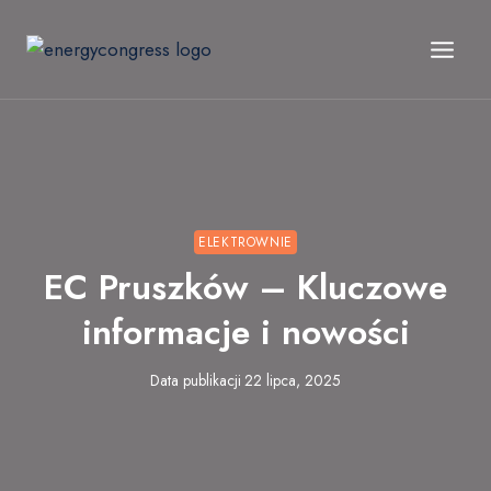
Przejdź
do
treści
ELEKTROWNIE
EC Pruszków – Kluczowe
informacje i nowości
Data publikacji
22 lipca, 2025