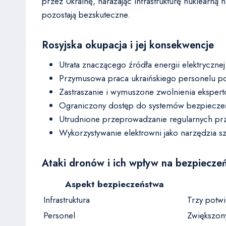
przez Ukrainę, narażając infrastrukturę nuklearn
pozostają bezskuteczne.
Rosyjska okupacja i jej konsekwencje
Utrata znaczącego źródła energii elektrycznej
Przymusowa praca ukraińskiego personelu p
Zastraszanie i wymuszone zwolnienia ekspert
Ograniczony dostęp do systemów bezpiecze
Utrudnione przeprowadzanie regularnych pr
Wykorzystywanie elektrowni jako narzędzia s
Ataki dronów i ich wpływ na bezpiecze
Aspekt bezpieczeństwa
Infrastruktura
Trzy potwi
Personel
Zwiększony