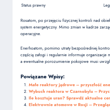
Status prawny
Leg
Rosatom, po przejęciu fizycznej kontroli nad obi
system energetyczny. Mimo zmian w kadrze zarządz
operacyjne.
Enerhoatom, pomimo utraty bezpośredniej kontrol
częścią załogi i regularnie informuje organizacje 
a ewentualne porozumienie pokojowe musi uwzglę
Powiązane Wpisy:
Małe reaktory jądrowe – przyszłość ene
Wybuch reaktora w Czarnobylu – Przyczy
Ile kosztuje uran? Sprawdź aktualne ce
Elektrownie atomowe w Rosji – Przegląd