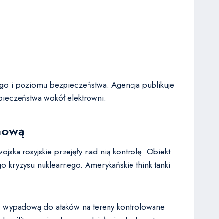
ego i poziomu bezpieczeństwa. Agencja publikuje
zpieczeństwa wokół elektrowni.
omową
ska rosyjskie przejęły nad nią kontrolę. Obiekt
 kryzysu nuklearnego. Amerykańskie think tanki
bazę wypadową do ataków na tereny kontrolowane