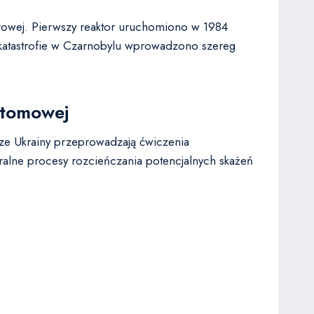
rowej. Pierwszy reaktor uruchomiono w 1984
Po katastrofie w Czarnobylu wprowadzono szereg
Atomowej
ze Ukrainy przeprowadzają ćwiczenia
ralne procesy rozcieńczania potencjalnych skażeń