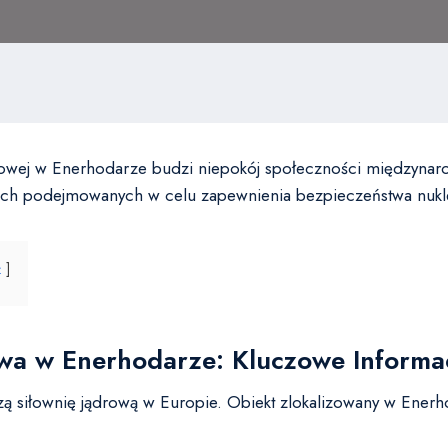
ądrowej w Enerhodarze budzi niepokój społeczności międzynaro
niach podejmowanych w celu zapewnienia bezpieczeństwa nuk
ż
wa w Enerhodarze: Kluczowe Informa
ą siłownię jądrową w Europie. Obiekt zlokalizowany w Enerho