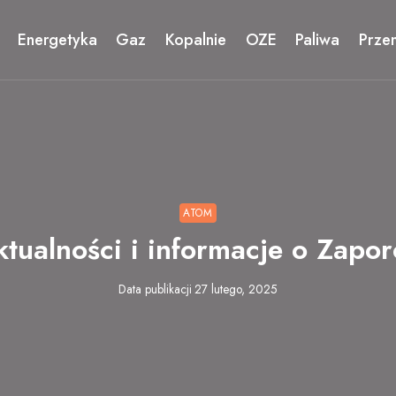
Energetyka
Gaz
Kopalnie
OZE
Paliwa
Prze
ATOM
tualności i informacje o Zapo
Data publikacji
27 lutego, 2025