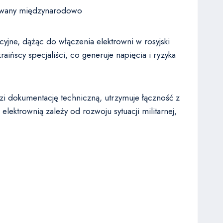
wany międzynarodowo
yjne, dążąc do włączenia elektrowni w rosyjski
ińscy specjaliści, co generuje napięcia i ryzyka
i dokumentację techniczną, utrzymuje łączność z
lektrownią zależy od rozwoju sytuacji militarnej,