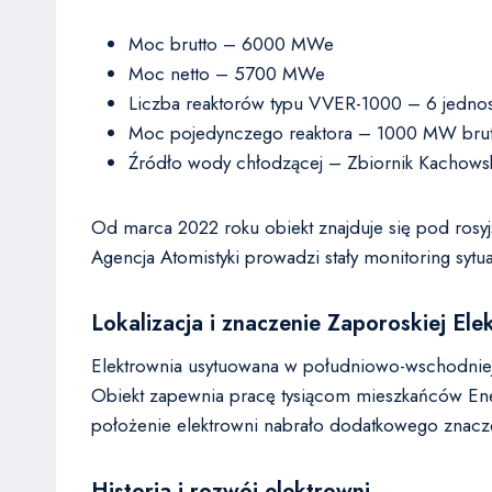
Moc brutto – 6000 MWe
Moc netto – 5700 MWe
Liczba reaktorów typu VVER-1000 – 6 jednos
Moc pojedynczego reaktora – 1000 MW brut
Źródło wody chłodzącej – Zbiornik Kachows
Od marca 2022 roku obiekt znajduje się pod ros
Agencja Atomistyki prowadzi stały monitoring sytua
Lokalizacja i znaczenie Zaporoskiej El
Elektrownia usytuowana w południowo-wschodniej 
Obiekt zapewnia pracę tysiącom mieszkańców Ene
położenie elektrowni nabrało dodatkowego znacze
Historia i rozwój elektrowni