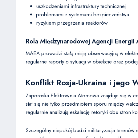
uszkodzeniami infrastruktury technicznej
problemami z systemami bezpieczeństwa
ryzykiem przegrzania reaktorów
Rola Międzynarodowej Agencji Energii
MAEA prowadzi stałą misję obserwacyjną w elektr
regularne raporty o sytuacji w obiekcie oraz pod
Konflikt Rosja-Ukraina i jeg
Zaporoska Elektrownia Atomowa znajduje się w cen
stał się nie tylko przedmiotem sporu między walc
regularnie analizują eskalację retoryki obu stron ko
Szczególny niepokój budzi militaryzacja terenów 