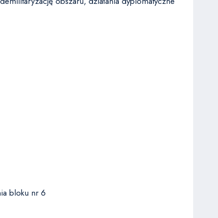
demilitaryzację obszaru, działania dyplomatyczne
ia bloku nr 6