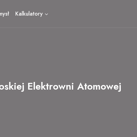
mysł
Kalkulatory
roskiej Elektrowni Atomowej