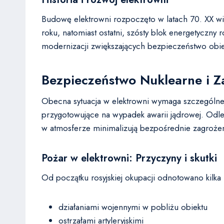
Budowę elektrowni rozpoczęto w latach 70. XX w
roku, natomiast ostatni, szósty blok energetyczn
modernizacji zwiększających bezpieczeństwo obie
Bezpieczeństwo Nuklearne i Z
Obecna sytuacja w elektrowni wymaga szczególne
przygotowujące na wypadek awarii jądrowej. Odleg
w atmosferze minimalizują bezpośrednie zagrożeni
Pożar w elektrowni: Przyczyny i skutki
Od początku rosyjskiej okupacji odnotowano kil
działaniami wojennymi w pobliżu obiektu
ostrzałami artyleryjskimi