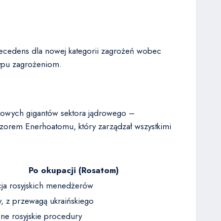
precedens dla nowej kategorii zagrożeń wobec
typu zagrożeniom.
wowych gigantów sektora jądrowego –
zorem Enerhoatomu, który zarządzał wszystkimi
Po okupacji (Rosatom)
ja rosyjskich menedżerów
, z przewagą ukraińskiego
ne rosyjskie procedury