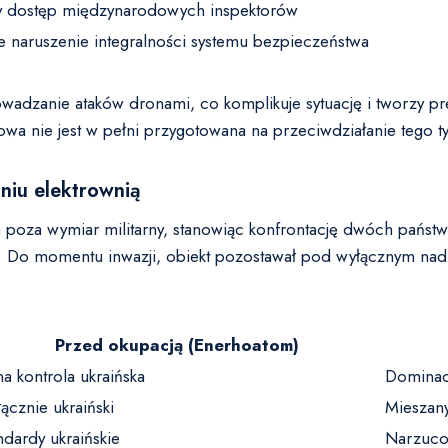
y dostęp międzynarodowych inspektorów
e naruszenie integralności systemu bezpieczeństwa
rowadzanie ataków dronami, co komplikuje sytuację i tworzy 
a nie jest w pełni przygotowana na przeciwdziałanie tego 
niu elektrownią
poza wymiar militarny, stanowiąc konfrontację dwóch państ
u. Do momentu inwazji, obiekt pozostawał pod wyłącznym nad
Przed okupacją (Enerhoatom)
na kontrola ukraińska
Dominac
ącznie ukraiński
Mieszany
ndardy ukraińskie
Narzuco