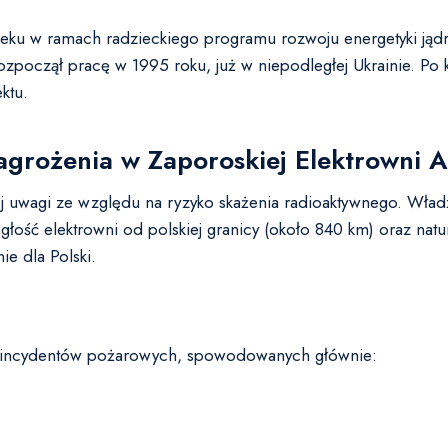
ieku w ramach radzieckiego programu rozwoju energetyki jąd
y rozpoczął pracę w 1995 roku, już w niepodległej Ukrainie. 
ktu.
agrożenia w Zaporoskiej Elektrowni 
j uwagi ze względu na ryzyko skażenia radioaktywnego. Wład
łość elektrowni od polskiej granicy (około 840 km) oraz natu
e dla Polski.
ka incydentów pożarowych, spowodowanych głównie: