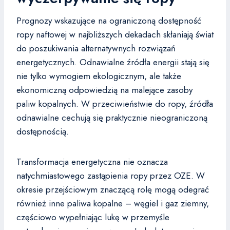
Prognozy wskazujące na ograniczoną dostępność
ropy naftowej w najbliższych dekadach skłaniają świat
do poszukiwania alternatywnych rozwiązań
energetycznych. Odnawialne źródła energii stają się
nie tylko wymogiem ekologicznym, ale także
ekonomiczną odpowiedzią na malejące zasoby
paliw kopalnych. W przeciwieństwie do ropy, źródła
odnawialne cechują się praktycznie nieograniczoną
dostępnością.
Transformacja energetyczna nie oznacza
natychmiastowego zastąpienia ropy przez OZE. W
okresie przejściowym znaczącą rolę mogą odegrać
również inne paliwa kopalne – węgiel i gaz ziemny,
częściowo wypełniając lukę w przemyśle