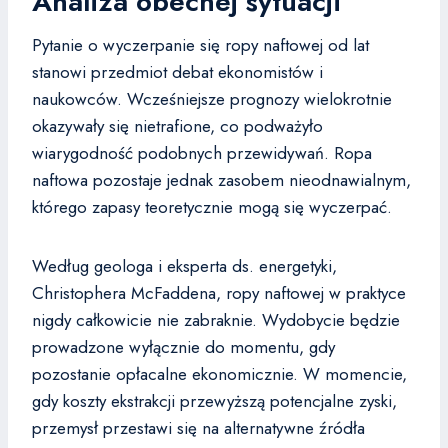
Analiza obecnej sytuacji
Pytanie o wyczerpanie się ropy naftowej od lat
stanowi przedmiot debat ekonomistów i
naukowców. Wcześniejsze prognozy wielokrotnie
okazywały się nietrafione, co podważyło
wiarygodność podobnych przewidywań. Ropa
naftowa pozostaje jednak zasobem nieodnawialnym,
którego zapasy teoretycznie mogą się wyczerpać.
Według geologa i eksperta ds. energetyki,
Christophera McFaddena, ropy naftowej w praktyce
nigdy całkowicie nie zabraknie. Wydobycie będzie
prowadzone wyłącznie do momentu, gdy
pozostanie opłacalne ekonomicznie. W momencie,
gdy koszty ekstrakcji przewyższą potencjalne zyski,
przemysł przestawi się na alternatywne źródła