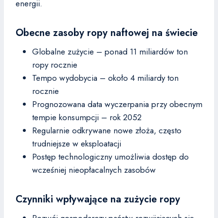
energii.
Obecne zasoby ropy naftowej na świecie
Globalne zużycie – ponad 11 miliardów ton
ropy rocznie
Tempo wydobycia – około 4 miliardy ton
rocznie
Prognozowana data wyczerpania przy obecnym
tempie konsumpcji – rok 2052
Regularnie odkrywane nowe złoża, często
trudniejsze w eksploatacji
Postęp technologiczny umożliwia dostęp do
wcześniej nieopłacalnych zasobów
Czynniki wpływające na zużycie ropy