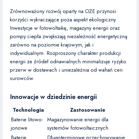
Zrównoważony rozwój oparty na OZE przynosi
korzyści wykraczające poza aspekt ekologiczny.
Inwestycje w fotowoltaikę, magazyny energii oraz
pompy ciepła zwiększają niezależność energetyczną
zarówno na poziomie krajowym, jak i
indywidualnym. Rozproszony charakter produkcji
energii ze źródeł odnawialnych minimalizuje ryzyko
przerw w dostawach i uniezależnia od wahań cen
surowców.
Innowacje w dziedzinie energii
Technologia
Zastosowanie
Baterie litowo-
Magazynowanie energii dla
jonowe
systemów fotowoltaicznych
Baterie
Długoterminowe przechowywanie