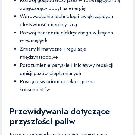
Rozwój gospodarczy państw rozwijających się
zwiększający popyt na energię
Wprowadzanie technologii zwiększających
efektywność energetyczną
Rozwój transportu elektrycznego w krajach
rozwiniętych
Zmiany klimatyczne i regulacje
międzynarodowe
Porozumienie paryskie i inicjatywy redukcji
emisji gazów cieplarnianych
Rosnąca świadomość ekologiczna
konsumentów
Przewidywania dotyczące
przyszłości paliw
Eksperci przewidują stopniowe zmniejszanie