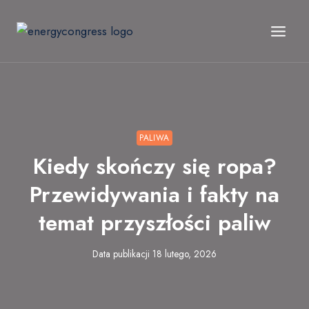
Przejdź
do
treści
PALIWA
Kiedy skończy się ropa?
Przewidywania i fakty na
temat przyszłości paliw
Data publikacji
18 lutego, 2026