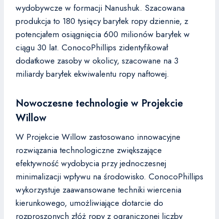
wydobywcze w formacji Nanushuk. Szacowana
produkcja to 180 tysięcy baryłek ropy dziennie, z
potencjałem osiągnięcia 600 milionów baryłek w
ciągu 30 lat. ConocoPhillips zidentyfikował
dodatkowe zasoby w okolicy, szacowane na 3
miliardy baryłek ekwiwalentu ropy naftowej.
Nowoczesne technologie w Projekcie
Willow
W Projekcie Willow zastosowano innowacyjne
rozwiązania technologiczne zwiększające
efektywność wydobycia przy jednoczesnej
minimalizacji wpływu na środowisko. ConocoPhillips
wykorzystuje zaawansowane techniki wiercenia
kierunkowego, umożliwiające dotarcie do
rozproszonych złóż ropy z ograniczonej liczby