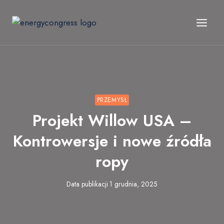
Przejdź
do
treści
PRZEMYSŁ
Projekt Willow USA –
Kontrowersje i nowe źródła
ropy
Data publikacji
1 grudnia, 2025