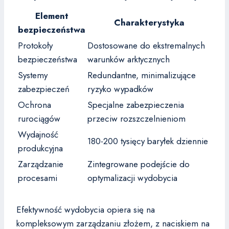
Element
Charakterystyka
bezpieczeństwa
Protokoły
Dostosowane do ekstremalnych
bezpieczeństwa
warunków arktycznych
Systemy
Redundantne, minimalizujące
zabezpieczeń
ryzyko wypadków
Ochrona
Specjalne zabezpieczenia
rurociągów
przeciw rozszczelnieniom
Wydajność
180-200 tysięcy baryłek dziennie
produkcyjna
Zarządzanie
Zintegrowane podejście do
procesami
optymalizacji wydobycia
Efektywność wydobycia opiera się na
kompleksowym zarządzaniu złożem, z naciskiem na