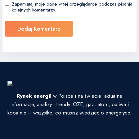
Zapamiętaj moje dane w tej przeglądarce podczas pisania
kolejnych komentarzy.
Rynek energii
w Polsce i na świecie: aktualne
informacje, analizy i trendy. OZE, gaz, atom, paliwa i
kopalnie – wszystko, co musisz wiedzieć o energetyce.