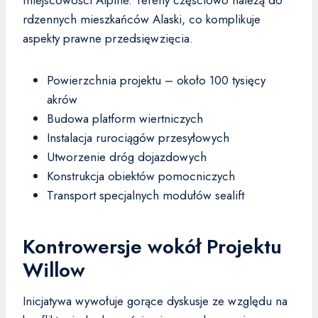
miejscowości Alpine. Tereny częściowo należą do
rdzennych mieszkańców Alaski, co komplikuje
aspekty prawne przedsięwzięcia.
Powierzchnia projektu – około 100 tysięcy
akrów
Budowa platform wiertniczych
Instalacja rurociągów przesyłowych
Utworzenie dróg dojazdowych
Konstrukcja obiektów pomocniczych
Transport specjalnych modułów sealift
Kontrowersje wokół Projektu
Willow
Inicjatywa wywołuje gorące dyskusje ze względu na