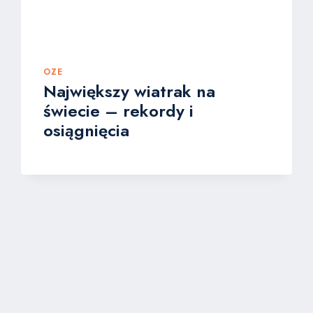
OZE
Największy wiatrak na
świecie – rekordy i
osiągnięcia