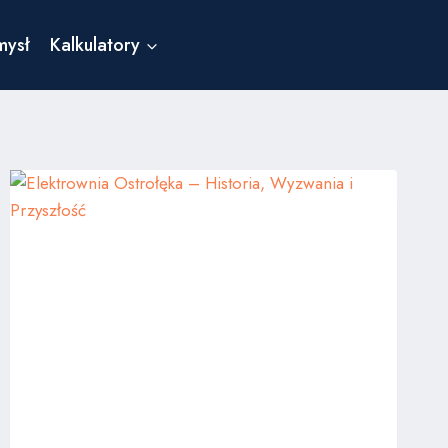
mysł
Kalkulatory