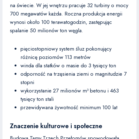
na świecie. W jej wnętrzu pracuje 32 turbiny o mocy
700 megawatów każda. Roczna produkcja energii
wynosi około 100 terawatogodzin, zastępując
spalanie 50 milionów ton węgla.
pięciostopniowy system śluz pokonujący
różnicę poziomów 113 metrów
winda dla statków o masie do 3 tysięcy ton
odporność na trzęsienia ziemi o magnitudzie 7
stopni
wykorzystanie 27 milionów m³ betonu i 463
tysięcy ton stali
przewidywana żywotność minimum 100 lat
Znaczenie kulturowe i społeczne
Budowa Tamy Trzech Przełomów spowodowała