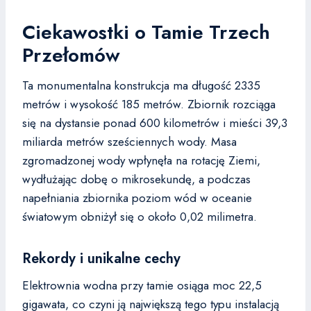
Ciekawostki o Tamie Trzech
Przełomów
Ta monumentalna konstrukcja ma długość 2335
metrów i wysokość 185 metrów. Zbiornik rozciąga
się na dystansie ponad 600 kilometrów i mieści 39,3
miliarda metrów sześciennych wody. Masa
zgromadzonej wody wpłynęła na rotację Ziemi,
wydłużając dobę o mikrosekundę, a podczas
napełniania zbiornika poziom wód w oceanie
światowym obniżył się o około 0,02 milimetra.
Rekordy i unikalne cechy
Elektrownia wodna przy tamie osiąga moc 22,5
gigawata, co czyni ją największą tego typu instalacją