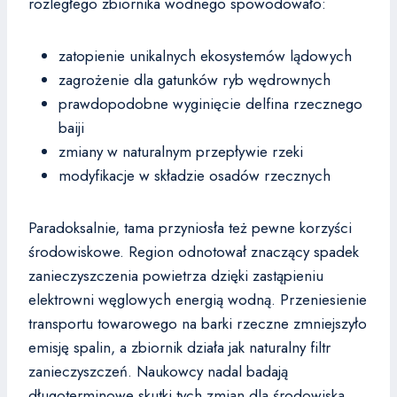
rozległego zbiornika wodnego spowodowało:
zatopienie unikalnych ekosystemów lądowych
zagrożenie dla gatunków ryb wędrownych
prawdopodobne wyginięcie delfina rzecznego
baiji
zmiany w naturalnym przepływie rzeki
modyfikacje w składzie osadów rzecznych
Paradoksalnie, tama przyniosła też pewne korzyści
środowiskowe. Region odnotował znaczący spadek
zanieczyszczenia powietrza dzięki zastąpieniu
elektrowni węglowych energią wodną. Przeniesienie
transportu towarowego na barki rzeczne zmniejszyło
emisję spalin, a zbiornik działa jak naturalny filtr
zanieczyszczeń. Naukowcy nadal badają
długoterminowe skutki tych zmian dla środowiska