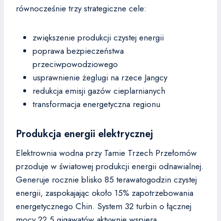
równocześnie trzy strategiczne cele:
zwiększenie produkcji czystej energii
poprawa bezpieczeństwa
przeciwpowodziowego
usprawnienie żeglugi na rzece Jangcy
redukcja emisji gazów cieplarnianych
transformacja energetyczna regionu
Produkcja energii elektrycznej
Elektrownia wodna przy Tamie Trzech Przełomów
przoduje w światowej produkcji energii odnawialnej.
Generuje rocznie blisko 85 terawatogodzin czystej
energii, zaspokajając około 15% zapotrzebowania
energetycznego Chin. System 32 turbin o łącznej
mocy 22,5 gigawatów aktywnie wspiera