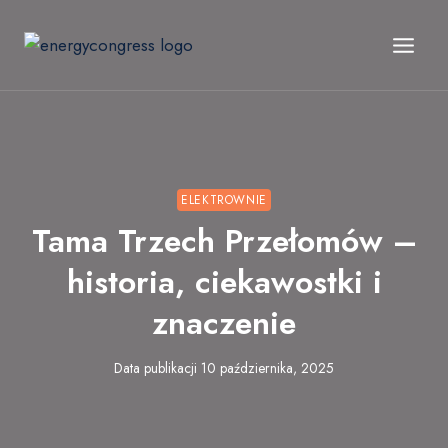
Przejdź
do
treści
ELEKTROWNIE
Tama Trzech Przełomów –
historia, ciekawostki i
znaczenie
Data publikacji
10 października, 2025