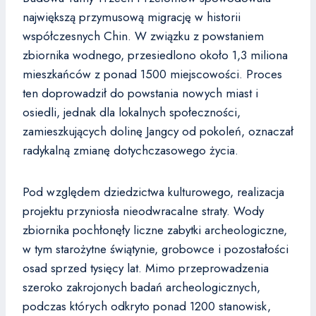
największą przymusową migrację w historii
współczesnych Chin. W związku z powstaniem
zbiornika wodnego, przesiedlono około 1,3 miliona
mieszkańców z ponad 1500 miejscowości. Proces
ten doprowadził do powstania nowych miast i
osiedli, jednak dla lokalnych społeczności,
zamieszkujących dolinę Jangcy od pokoleń, oznaczał
radykalną zmianę dotychczasowego życia.
Pod względem dziedzictwa kulturowego, realizacja
projektu przyniosła nieodwracalne straty. Wody
zbiornika pochłonęły liczne zabytki archeologiczne,
w tym starożytne świątynie, grobowce i pozostałości
osad sprzed tysięcy lat. Mimo przeprowadzenia
szeroko zakrojonych badań archeologicznych,
podczas których odkryto ponad 1200 stanowisk,